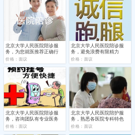
北京大学人民医院陪诊服
北京大学人民医院陪诊服
务，为您就医推荐正确行
务，避免浪费有限精力
价格：面议
价格：面议
北京大学人民医院陪诊服
北京大学人民医院陪护服
务，咨询团队有专业医务
务，熟悉各医院专科特色
价格：面议
价格：面议