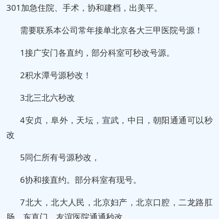
301加急住院、手术，协和建档，出美平。
需要联系本公司常年接单北京各大三甲医院号源！
1接广安门各直约，部分科室可秒改号源。
2积水潭号源秒改！
3北三北六秒改
4安贞，阜外，天坛，宣武，中日，朝阳通通可以秒
改
5同仁所有号源秒改，
6协和接直约。部分科室有现号。
7北大，北大人民，北京妇产，北京口腔，二龙路肛
肠，东直门，友谊医院通通秒改。