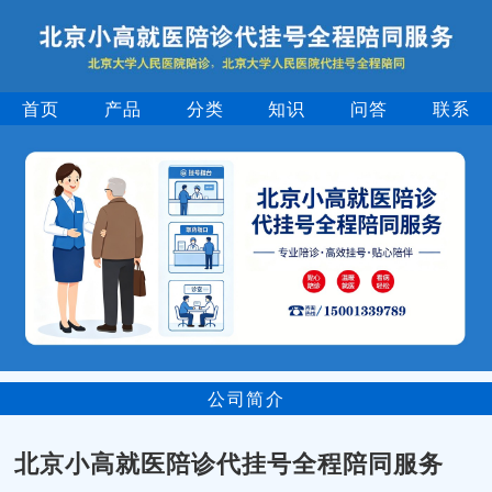
首页
产品
分类
知识
问答
联系
公司简介
北京小高就医陪诊代挂号全程陪同服务