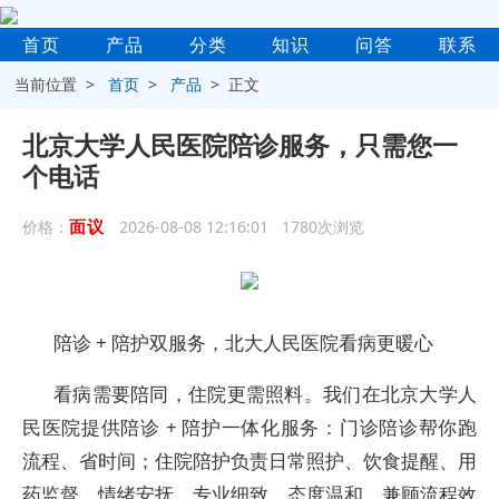
首页
产品
分类
知识
问答
联系
当前位置 >
首页
>
产品
> 正文
北京大学人民医院陪诊服务，只需您一
个电话
面议
价格：
2026-08-08 12:16:01 1780次浏览
陪诊 + 陪护双服务，北大人民医院看病更暖心
看病需要陪同，住院更需照料。我们在北京大学人
民医院提供陪诊 + 陪护一体化服务：门诊陪诊帮你跑
流程、省时间；住院陪护负责日常照护、饮食提醒、用
药监督、情绪安抚。专业细致、态度温和，兼顾流程效