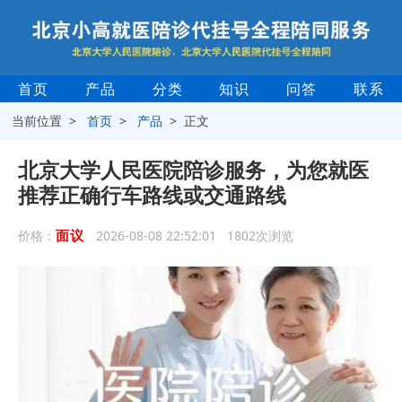
首页
产品
分类
知识
问答
联系
当前位置 >
首页
>
产品
> 正文
北京大学人民医院陪诊服务，为您就医
推荐正确行车路线或交通路线
面议
价格：
2026-08-08 22:52:01 1802次浏览