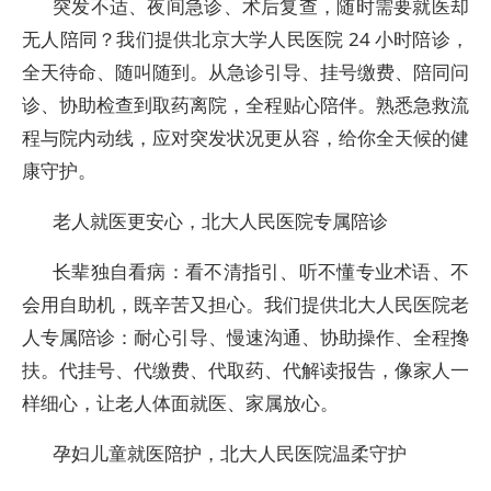
突发不适、夜间急诊、术后复查，随时需要就医却
无人陪同？我们提供北京大学人民医院 24 小时陪诊，
全天待命、随叫随到。从急诊引导、挂号缴费、陪同问
诊、协助检查到取药离院，全程贴心陪伴。熟悉急救流
程与院内动线，应对突发状况更从容，给你全天候的健
康守护。
老人就医更安心，北大人民医院专属陪诊
长辈独自看病：看不清指引、听不懂专业术语、不
会用自助机，既辛苦又担心。我们提供北大人民医院老
人专属陪诊：耐心引导、慢速沟通、协助操作、全程搀
扶。代挂号、代缴费、代取药、代解读报告，像家人一
样细心，让老人体面就医、家属放心。
孕妇儿童就医陪护，北大人民医院温柔守护