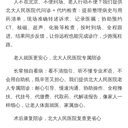
人不在北京、不便到场、老人行动不便？我们提供
北大人民医院代问诊 + 代约检查：提前整理病史与用
药清单，现场准确转述诉求、记录医嘱；协助预约
CT、核磁、超声、化验等检查，按时到场、全程跟
进。结果同步反馈，让你远程也能完成诊疗，少跑冤枉
路。
老人就医更安心，北大人民医院专属陪诊
长辈独自看病：看不清指引、听不懂专业术语、不
会用自助机，既辛苦又担心。我们提供北大人民医院老
人专属陪诊：耐心引导、慢速沟通、协助操作、全程搀
扶。代挂号、代缴费、代取药、代解读报告，像家人一
样细心，让老人体面就医、家属放心。
术后康复陪诊，北大人民医院复查更省心