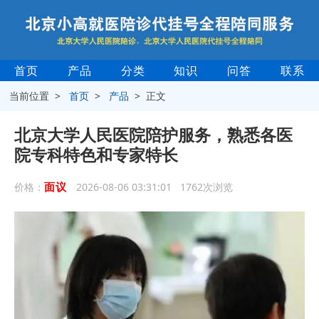
首页
产品
分类
知识
问答
联系
当前位置 >
首页
>
产品
> 正文
北京大学人民医院陪护服务，熟悉各医
院专科特色和专家特长
面议
价格：
2026-08-06 03:31:01 1762次浏览