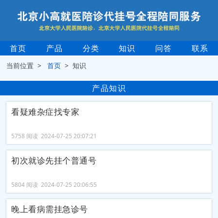
首页
产品
分类
知识
问答
联系
当前位置 >
首页
> 知识
产品知识
看疑难杂症找专家
5758 阅读 2024-07-25 20:07:21
初次就诊先挂个普通号
5804 阅读 2024-07-25 20:06:55
晚上看病需挂急诊号