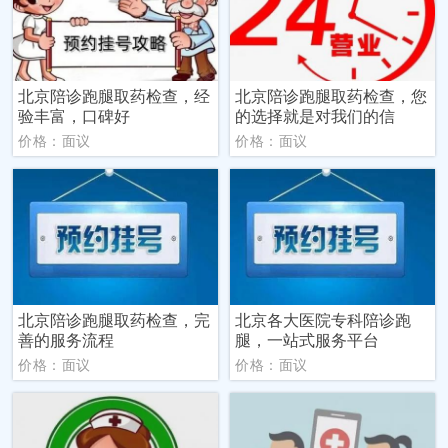
北京陪诊跑腿取药检查，经
北京陪诊跑腿取药检查，您
验丰富，口碑好
的选择就是对我们的信
价格：面议
价格：面议
北京陪诊跑腿取药检查，完
北京各大医院专科陪诊跑
善的服务流程
腿，一站式服务平台
价格：面议
价格：面议