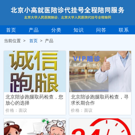
首页
产品
分类
知识
问答
联系
当前位置 >
首页
> 产品
北京陪诊跑腿取药检查，您
北京陪诊跑腿取药检查，寻
放心的选择
求长期合作
价格：面议
价格：面议