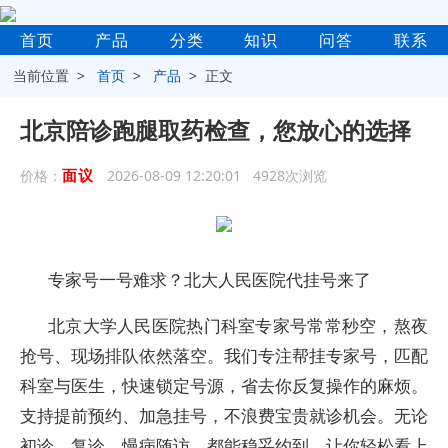
首页
产品
分类
知识
问答
联系
当前位置 >
首页
>
产品
> 正文
北京陪诊跑腿取药检查，您放心的选择
面议
价格：
2026-08-09 12:20:01 4928次浏览
专家号一号难求？北大人民医院代挂号来了
北京大学人民医院热门科室专家号常常秒空，熬夜
抢号、现场排队依然落空。我们专注帮挂专家号，匹配
科室与医生，快速锁定号源，省去你反复操作的麻烦。
支持提前预约、加急挂号，不浪费宝贵就诊机会。无论
初诊、复诊、慢病随访，都能稳妥约到，让你轻松看上