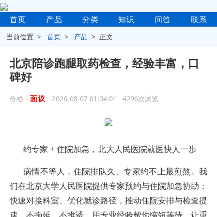
首页
产品
分类
知识
问答
联系
当前位置 >
首页
>
产品
> 正文
北京陪诊跑腿取药检查，经验丰富，口
碑好
面议
价格：
2026-08-07 01:04:01 4296次浏览
约专家 + 住院加急，北大人民医院就医快人一步
病情不等人，住院排队久、专家约不上最煎熬。我
们在北京大学人民医院提供专家预约与住院加急协助：
快速对接科室、优化就诊路径，推动住院安排与检查提
速。不拖延、不推诿，用专业经验帮你缩短等待，让重