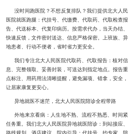
没时间跑医院？不想反复排队？我们提供北大人民
医院就医跑腿：代挂号、代缴费、代取药、代取检查报
告、代送标本、代复印病历。按需求代办，当天办结、
快速反馈，文件密封送达、信息严格保密。上班族、异
地患者、行动不便者，省时省力更安全。
我们专注北大人民医院代取药、代取报告：核对信
息、完整领取、妥善封装，可送达到指定地点。报告重
点标注、用药用法清晰提醒，避免漏项、错拿，安全，
让居家康复更安心。
异地就医不迷茫，北大人民医院陪诊全程带路
外地来京看病：人生地不熟、流程不熟悉、时间紧
任务重。我们北大人民医院异地就医陪诊：到站接应、
路线规划、酒店建议、院内引导；代挂号、约专家、陪