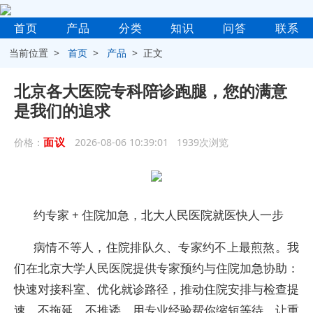
首页
产品
分类
知识
问答
联系
当前位置 >
首页
>
产品
> 正文
北京各大医院专科陪诊跑腿，您的满意
是我们的追求
面议
价格：
2026-08-06 10:39:01 1939次浏览
约专家 + 住院加急，北大人民医院就医快人一步
病情不等人，住院排队久、专家约不上最煎熬。我
们在北京大学人民医院提供专家预约与住院加急协助：
快速对接科室、优化就诊路径，推动住院安排与检查提
速。不拖延、不推诿，用专业经验帮你缩短等待，让重