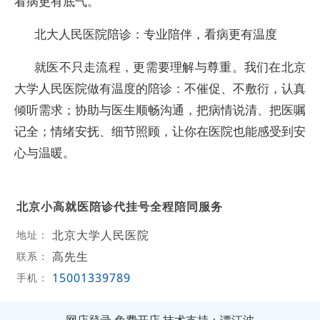
看病更有底气。
北大人民医院陪诊：专业陪伴，看病更有温度
就医不只走流程，更需要理解与尊重。我们在北京
大学人民医院做有温度的陪诊：不催促、不敷衍，认真
倾听需求；协助与医生顺畅沟通，把病情说清、把医嘱
记全；情绪安抚、细节照顾，让你在医院也能感受到安
心与温暖。
北京小高就医陪诊代挂号全程陪同服务
北京大学人民医院
地址：
高先生
联系：
15001339789
手机：
网店登录
免费开店
技术支持：谭江波