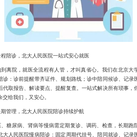
全程陪诊，北大人民医院一站式安心就医
约到离院，就医全流程有人管，才叫真省心。我们在北京大
陪诊：诊前提醒带齐证件、规划路线；诊中陪同候诊、记录
后代取报告、解读要点、提醒复查。一站式解决所有琐事，
余交给我们，又安心。
长期管理，北大人民医院陪诊持续护航
压、糖尿病、肾病等慢病需定期复诊、调药、检查，长期跑
北大人民医院慢病陪诊：固定周期代挂号、陪同就诊、记录