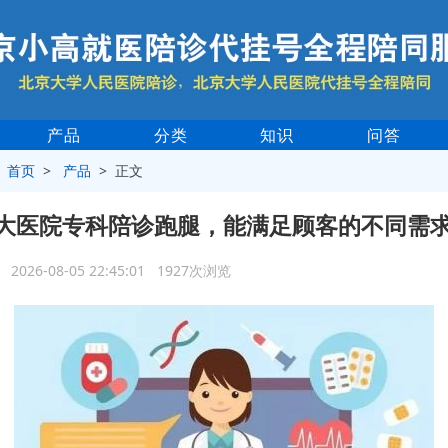
产品
分类
知识
问答
>
首页
>
产品
> 正文
大医院专科陪诊跑腿，能满足顾客的不同需
2026-08-05 22:45:01 1927次浏览