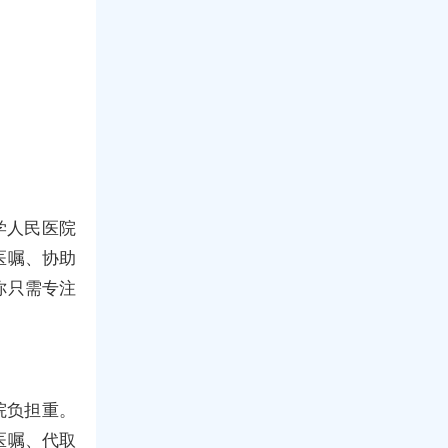
学人民医院
医嘱、协助
你只需专注
院负担重。
医嘱、代取